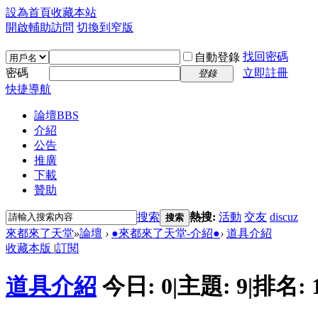
設為首頁
收藏本站
開啟輔助訪問
切換到窄版
找回密碼
自動登錄
密碼
立即註冊
登錄
快捷導航
論壇
BBS
介紹
公告
推廣
下載
贊助
搜索
熱搜:
活動
交友
discuz
搜索
來都來了天堂
»
論壇
›
●來都來了天堂-介紹●
›
道具介紹
收藏本版
|
訂閱
道具介紹
今日:
0
|
主題:
9
|
排名: