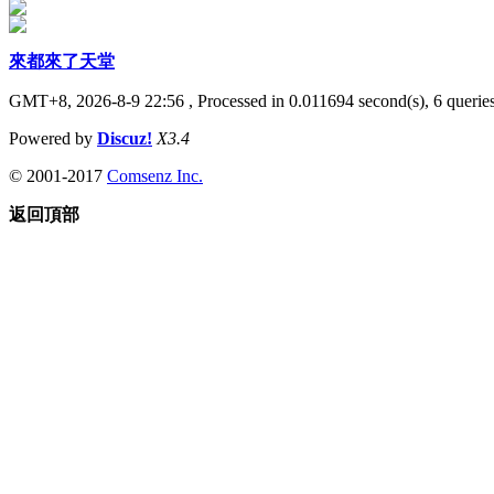
來都來了天堂
GMT+8, 2026-8-9 22:56
, Processed in 0.011694 second(s), 6 queries
Powered by
Discuz!
X3.4
© 2001-2017
Comsenz Inc.
返回頂部